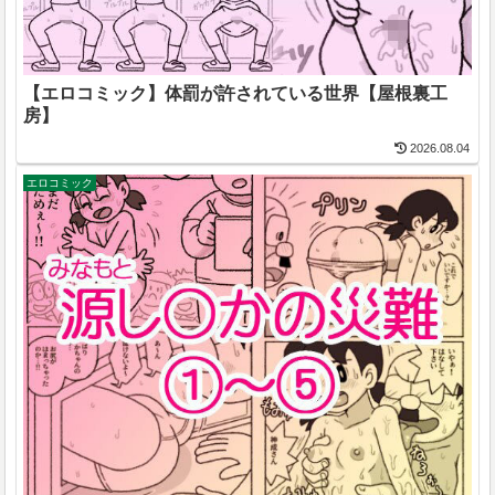
【エロコミック】体罰が許されている世界【屋根裏工
房】
2026.08.04
エロコミック